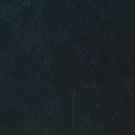
20 AUGUSTUS 2022
NINA VALKHOFF EN MOOIE
MUUR 6 OP RTV1