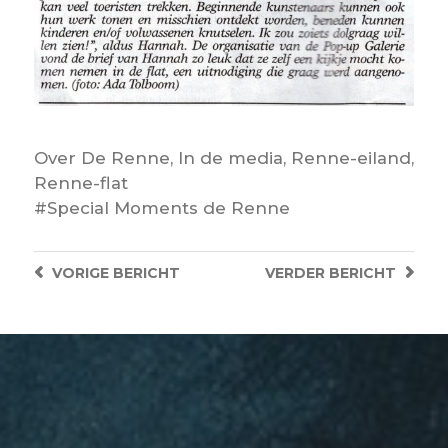
Over
De Renne
,
In de media
,
Renne-eiland
,
Renne-flat
Special Moments de Renne
VORIGE
BERICHT
VERDER
BERICHT