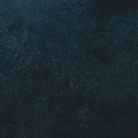
20 OKTOBER 2022
MOOIE MUREN BIJ KRO-
NCRV