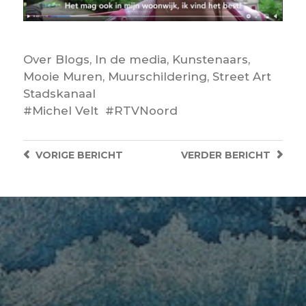
Over
Blogs
,
In de media
,
Kunstenaars
,
Mooie Muren
,
Muurschildering
,
Street Art
Stadskanaal
Michel Velt
RTVNoord
VORIGE
BERICHT
VERDER
BERICHT