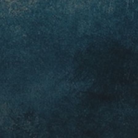
8 MEI 2023
MOOIE MUUR 6 – ‘DUKKAH’