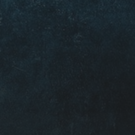
20 OKTOBER 2022
MOOIE MUREN BIJ KRO-
NCRV