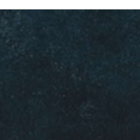
8 MEI 2023
MOOIE MUUR 6 – ‘DUKKAH’