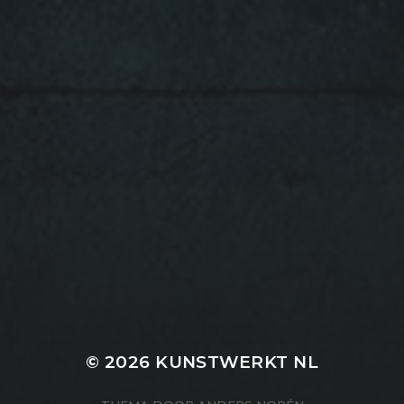
20 AUGUSTUS 2022
NINA VALKHOFF EN MOOIE
MUUR 6 OP RTV1
© 2026
KUNSTWERKT NL