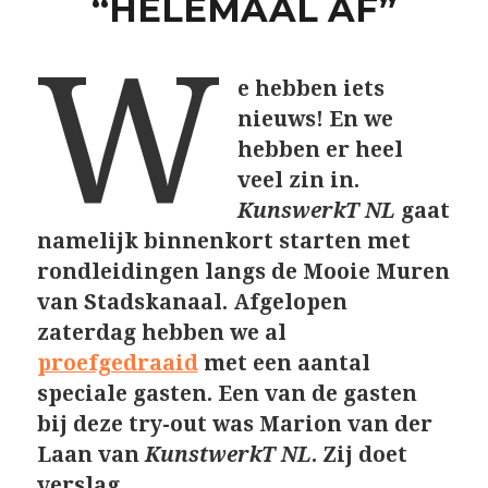
“HELEMAAL AF”
W
e hebben iets
nieuws! En we
hebben er heel
veel zin in.
KunswerkT NL
gaat
namelijk binnenkort starten met
rondleidingen langs de Mooie Muren
van Stadskanaal. Afgelopen
zaterdag hebben we al
proefgedraaid
met een aantal
speciale gasten. Een van de gasten
bij deze try-out was Marion van der
Laan van
KunstwerkT NL
. Zij doet
verslag.