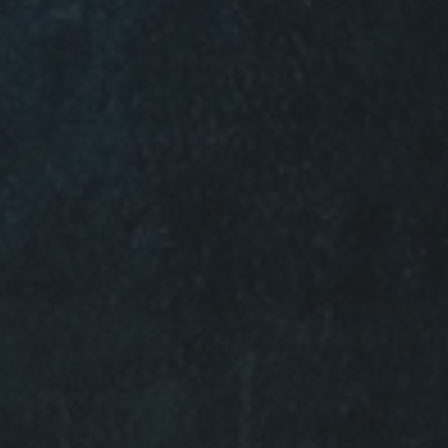
20 OKTOBER 2022
MOOIE MUREN BIJ KRO-
NCRV